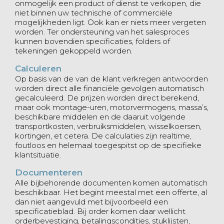
onmogelijk een product of dienst te verkopen, die
niet binnen uw technische of commerciële
mogelijkheden ligt. Ook kan er niets meer vergeten
worden. Ter ondersteuning van het salesproces
kunnen bovendien specificaties, folders of
tekeningen gekoppeld worden.
Calculeren
Op basis van de van de klant verkregen antwoorden
worden direct alle financiële gevolgen automatisch
gecalculeerd. De prijzen worden direct berekend,
maar ook montage-uren, motorvermogens, massa’s,
beschikbare middelen en de daaruit volgende
transportkosten, verbruiksmiddelen, wisselkoersen,
kortingen, et cetera. De calculaties zijn realtime,
foutloos en helemaal toegespitst op de specifieke
klantsituatie.
Documenteren
Alle bijbehorende documenten komen automatisch
beschikbaar. Het begint meestal met een offerte, al
dan niet aangevuld met bijvoorbeeld een
specificatieblad. Bij order komen daar wellicht
orderbevestiging, betalingscondities, stuklijsten,