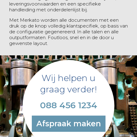
leveringsvoorwaarden en een specifieke
handleiding met onderdelenlijst bij.
Met Merkato worden alle documenten met een
druk op de knop volledig klantspecifiek, op basis van
de configuratie gegenereerd. In alle talen en alle
outputformaten. Foutloos, snel en in de door u
gewenste layout.
Wij helpen u
graag verder!
088 456 1234
Afspraak maken