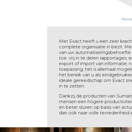
Home
Met Exact heeft u een zeer krac
complete organisatie in bezit. M
van uw automatiseringsbehoefte 
toe: vrij in te delen rapportages
export of import van informatie, 
toepassing; het is allemaal moge
het bereik van u als eindgebruike
ideale gereedschap om Exact sne
in te zetten.
Dankzij de producten van Sumatra
mensen een hogere productiviteit 
en beter sturen op basis van act
dan ook naar volle tevredenheid 