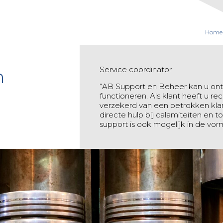
Home
Service coördinator
n
“AB Support en Beheer kan u on
functioneren. Als klant heeft u r
verzekerd van een betrokken kla
directe hulp bij calamiteiten en 
support is ook mogelijk in de v