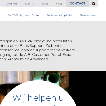
Over AB
Events
Blog
Vlog
CONTACT
De ERP Hightech Suite
Sectoren uitgelicht
Referenten
tzorgen en uw ERP-omgeving beter laten
echt op onze Basis Support. Zo bent u
ntenservice, ervaren support medewerkers,
toegang tot de A.B. Customer Portal. Extra
ormen: Premium en Advanced”
Wij helpen u