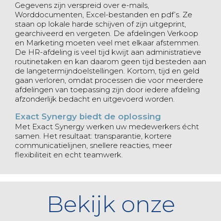
Gegevens zijn verspreid over e-mails,
Worddocumenten, Excel-bestanden en pdf’s. Ze
staan op lokale harde schijven of zijn uitgeprint,
gearchiveerd en vergeten. De afdelingen Verkoop
en Marketing moeten veel met elkaar afstemmen.
De HR-afdeling is veel tijd kwijt aan administratieve
routinetaken en kan daarom geen tijd besteden aan
de langetermijndoelstellingen. Kortom, tijd en geld
gaan verloren, omdat processen die voor meerdere
afdelingen van toepassing zijn door iedere afdeling
afzonderlijk bedacht en uitgevoerd worden.
Exact Synergy biedt de oplossing
Met Exact Synergy werken uw medewerkers écht
samen. Het resultaat: transparantie, kortere
communicatielijnen, snellere reacties, meer
flexibiliteit en echt teamwerk.
Bekijk onze