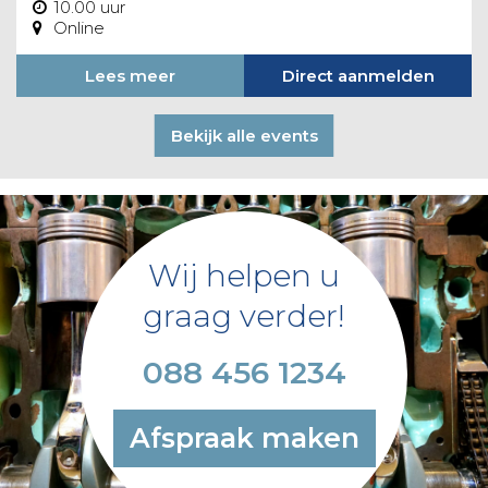
10.00 uur
Online
Lees meer
Direct aanmelden
Bekijk alle events
Wij helpen u
graag verder!
088 456 1234
Afspraak maken