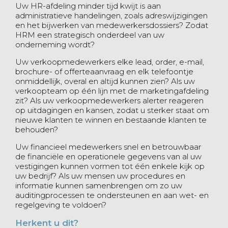
Uw HR-afdeling minder tijd kwijt is aan
administratieve handelingen, zoals adreswijzigingen
en het bijwerken van medewerkersdossiers? Zodat
HRM een strategisch onderdeel van uw
onderneming wordt?
Uw verkoopmedewerkers elke lead, order, e-mail,
brochure- of offerteaanvraag en elk telefoontje
onmiddellijk, overal en altijd kunnen zien? Als uw
verkoopteam op één lijn met de marketingafdeling
zit? Als uw verkoopmedewerkers alerter reageren
op uitdagingen en kansen, zodat u sterker staat om
nieuwe klanten te winnen en bestaande klanten te
behouden?
Uw financieel medewerkers snel en betrouwbaar
de financiële en operationele gegevens van al uw
vestigingen kunnen vormen tot één enkele kijk op
uw bedrijf? Als uw mensen uw procedures en
informatie kunnen samenbrengen om zo uw
auditingprocessen te ondersteunen en aan wet- en
regelgeving te voldoen?
Herkent u dit?